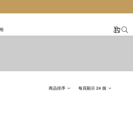
用
商品排序
每頁顯示 24 個