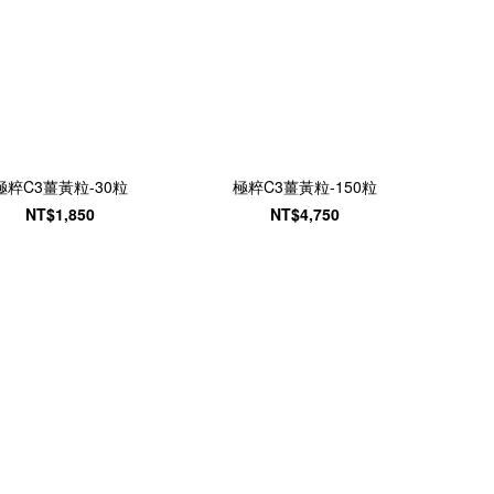
極粹C3薑黃粒-30粒
極粹C3薑黃粒-150粒
NT$1,850
NT$4,750