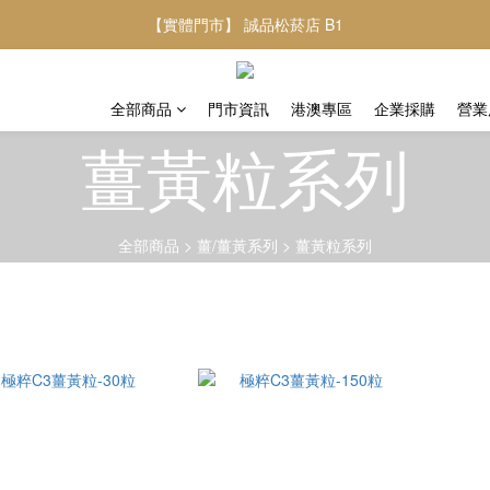
【實體門市】 誠品松菸店 B1
全部商品
門市資訊
港澳專區
企業採購
營業
薑黃粒系列
全部商品
>
薑/薑黃系列
>
薑黃粒系列