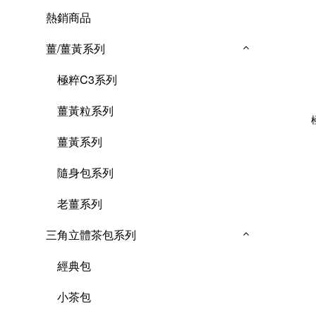
熱銷商品
薑/薑黃系列
極粹C3系列
薑黃粒系列
薑黃系列
隨身包系列
老薑系列
三角立體茶包系列
經典包
小茶包