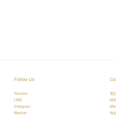
Follow Us
Co
Youtube
電話 
LINE
時間
Instagram
Mai
Wechat
地址