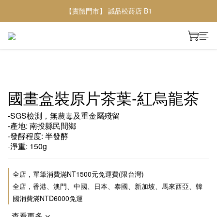
【實體門市】 誠品松菸店 B1
國畫盒裝原片茶葉-紅烏龍茶
-SGS檢測，無農毒及重金屬殘留
-產地: 南投縣民間鄉
-發酵程度: 半發酵
-淨重: 150g
全店，單筆消費滿NT1500元免運費(限台灣)
全店，香港、澳門、中國、日本、泰國、新加坡、馬來西亞、韓
國消費滿NTD6000免運
查看更多