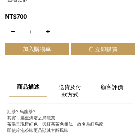
NT$700
立即購買
加入購物車
商品描述
送貨及付
顧客評價
款方式
紅茶? 烏龍茶?
其實，屬重烘培之烏龍茶
茶湯呈現橙紅色，與紅茶茶色相似，
故名為紅烏龍
即使冷泡茶味更凸顯其甘醇風味