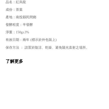
品名：紅烏龍
成份：茶葉
產地：南投縣民間鄉
發酵程度：半發酵
淨重：150
g
±3%
有效日期：兩年
(
標示於外包裝上
)
保存方法
：
請置於陰涼、乾燥、避免陽光直射之場所。
了解更多