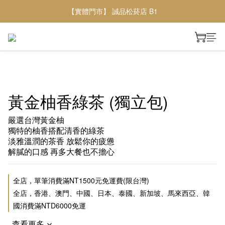
【實體門市】 誠品松菸店 B1
黃金柚香綠茶 (獨立包)
嚴選台灣黃金柚
獨特的柚香搭配清香的綠茶
淡雅溫潤的茶香 放鬆你的疲憊
解膩的口感 再多大餐也不擔心
全店，單筆消費滿NT1500元免運費(限台灣)
全店，香港、澳門、中國、日本、泰國、新加坡、馬來西亞、韓
國消費滿NTD6000免運
查看更多