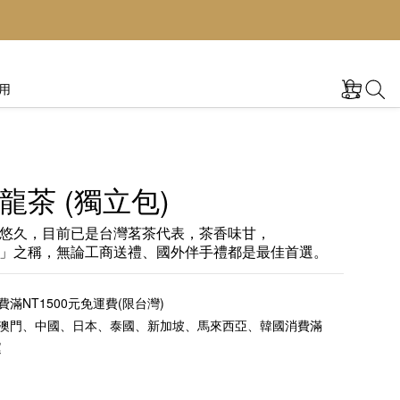
用
龍茶 (獨立包)
悠久，目前已是台灣茗茶代表，茶香味甘，
」之稱，無論工商送禮、國外伴手禮都是最佳首選。
滿NT1500元免運費(限台灣)
澳門、中國、日本、泰國、新加坡、馬來西亞、韓國消費滿
運