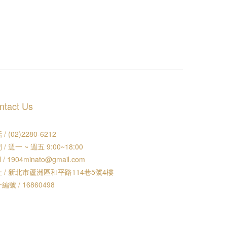
ntact Us
/ (02)2280-6212
 / 週一 ~ 週五 9:00~18:00
l / 1904minato@gmail.com
 / 新北市蘆洲區和平路114巷5號4樓
編號 / 16860498
立即購買