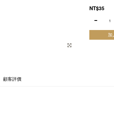
NT$35
加
顧客評價