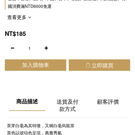
國消費滿NTD6000免運
查看更多
NT$185
立即購買
加入購物車
商品描述
送貨及付
顧客評價
款方式
茶芽白毫為其特徵，又稱白毫烏龍茶
茶色以琥珀色呈現，典雅秀氣