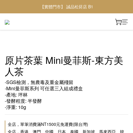
【實體門市】 誠品松菸店 B1
原片茶葉 Mini曼菲斯-東方美
人茶
-SGS檢測，無農毒及重金屬殘留
-Mini曼菲斯系列 可任選三入組成禮盒
-產地: 坪林
-發酵程度: 半發酵
-淨重: 10g
全店，單筆消費滿NT1500元免運費(限台灣)
全店，香港、澳門、中國、日本、泰國、新加坡、馬來西亞、韓