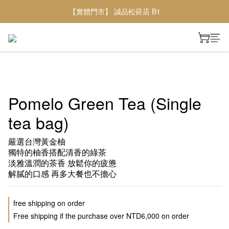
【實體門市】 誠品松菸店 B1
Pomelo Green Tea (Single
tea bag)
嚴選台灣黃金柚
獨特的柚香搭配清香的綠茶
淡雅溫潤的茶香 放鬆你的疲憊
解膩的口感 再多大餐也不擔心
free shipping on order
Free shipping if the purchase over NTD6,000 on order