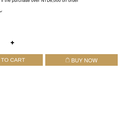
 if the purchase over NTD6,000 on order
BUY NOW
 TO CART