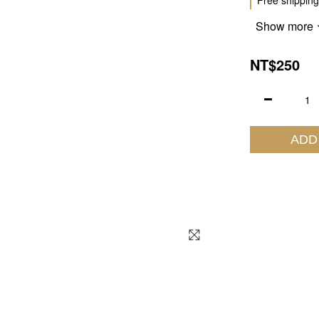
Free shipping
Show more
NT$250
ADD