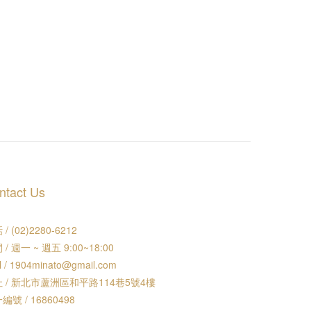
ntact Us
/ (02)2280-6212
 / 週一 ~ 週五 9:00~18:00
l / 1904minato@gmail.com
 / 新北市蘆洲區和平路114巷5號4樓
編號 / 16860498